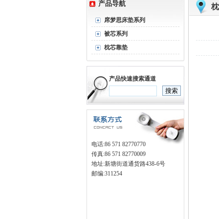
产品导航
席梦思床垫系列
被芯系列
枕芯靠垫
产品快速搜索通道
电话:86 571 82770770
传真:86 571 82770009
地址:新塘街道通货路438-6号
邮编:311254