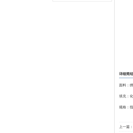
详细简
面料：
填充：
规格：
上一篇