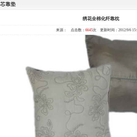
枕芯靠垫
绣花全棉化纤靠枕
来源： 点击数：
6645
次 更新时间：2012/9/6 15:0