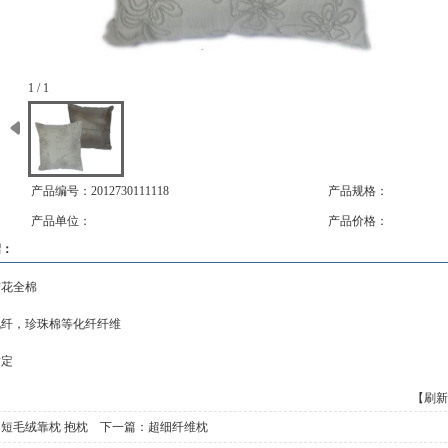
1 / 1
产品编号：2012730111118
产品规格：
产品单位：
产品价格：
绍：
绣花全棉
化纤，珍珠棉等化纤纤维
指定
【刷新
：
短毛绒靠枕 抱枕
下一篇：
超细纤维枕