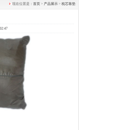
现在位置是：
首页
>
产品展示
>
枕芯靠垫
2:47