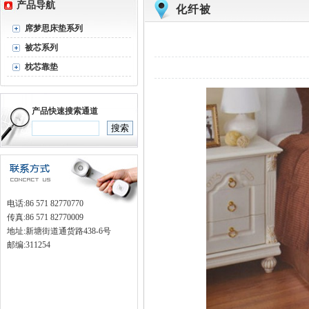
产品导航
化纤被
席梦思床垫系列
被芯系列
枕芯靠垫
产品快速搜索通道
电话:86 571 82770770
传真:86 571 82770009
地址:新塘街道通货路438-6号
邮编:311254